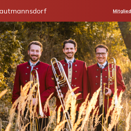
rautmannsdorf
Mitglie