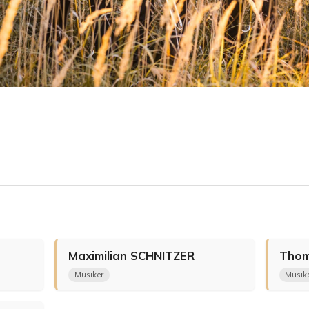
Maximilian
SCHNITZER
Tho
Musiker
Musik