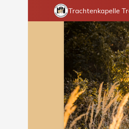
Trachtenkapelle T