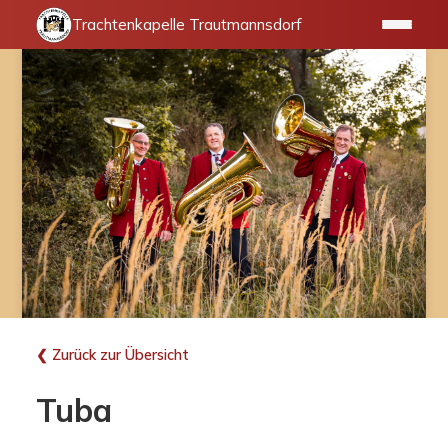
Trachtenkapelle Trautmannsdorf
❮ Zurück zur Übersicht
Tuba